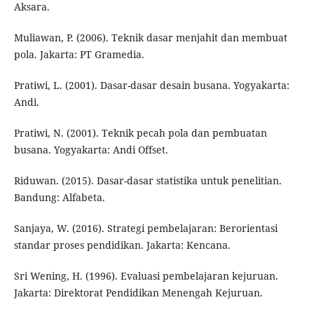
Aksara.
Muliawan, P. (2006). Teknik dasar menjahit dan membuat
pola. Jakarta: PT Gramedia.
Pratiwi, L. (2001). Dasar-dasar desain busana. Yogyakarta:
Andi.
Pratiwi, N. (2001). Teknik pecah pola dan pembuatan
busana. Yogyakarta: Andi Offset.
Riduwan. (2015). Dasar-dasar statistika untuk penelitian.
Bandung: Alfabeta.
Sanjaya, W. (2016). Strategi pembelajaran: Berorientasi
standar proses pendidikan. Jakarta: Kencana.
Sri Wening, H. (1996). Evaluasi pembelajaran kejuruan.
Jakarta: Direktorat Pendidikan Menengah Kejuruan.