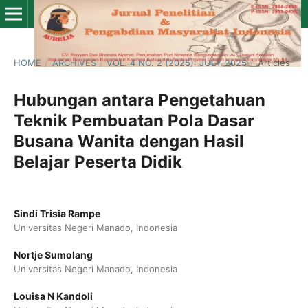
HOME
/
ARCHIVES
/
VOL. 4 NO. 2 (2025): JULY 2025
/
Articles
Hubungan antara Pengetahuan
Teknik Pembuatan Pola Dasar
Busana Wanita dengan Hasil
Belajar Peserta Didik
Sindi Trisia Rampe
Universitas Negeri Manado, Indonesia
Nortje Sumolang
Universitas Negeri Manado, Indonesia
Louisa N Kandoli