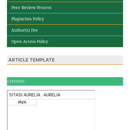
Peer Review Process
Plagiarism Policy
Author(s) Fee
Open Access Policy
ARTICLE TEMPLATE
CITATION