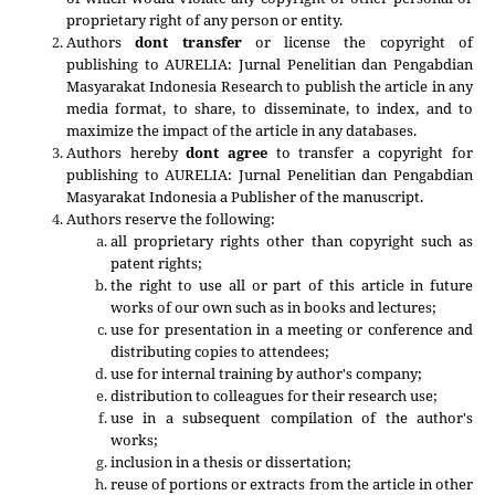
proprietary right of any person or entity.
Authors
dont transfer
or license the copyright of
publishing to AURELIA: Jurnal Penelitian dan Pengabdian
Masyarakat Indonesia Research to publish the article in any
media format, to share, to disseminate, to index, and to
maximize the impact of the article in any databases.
Authors hereby
dont agree
to transfer a copyright for
publishing to
AURELIA: Jurnal Penelitian dan Pengabdian
Masyarakat Indonesia
a Publisher of the manuscript.
Authors reserve the following:
all proprietary rights other than copyright such as
patent rights;
the right to use all or part of this article in future
works of our own such as in books and lectures;
use for presentation in a meeting or conference and
distributing copies to attendees;
use for internal training by author's company;
distribution to colleagues for their research use;
use in a subsequent compilation of the author's
works;
inclusion in a thesis or dissertation;
reuse of portions or extracts from the article in other