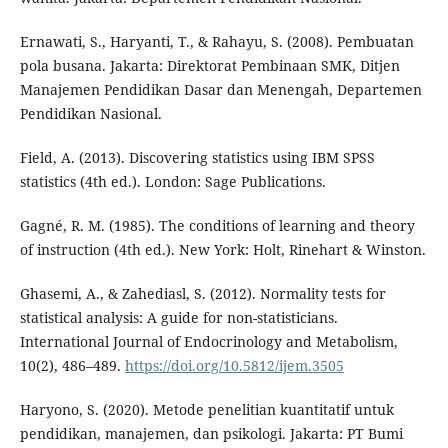
Ernawati, S., Haryanti, T., & Rahayu, S. (2008). Pembuatan
pola busana. Jakarta: Direktorat Pembinaan SMK, Ditjen
Manajemen Pendidikan Dasar dan Menengah, Departemen
Pendidikan Nasional.
Field, A. (2013). Discovering statistics using IBM SPSS
statistics (4th ed.). London: Sage Publications.
Gagné, R. M. (1985). The conditions of learning and theory
of instruction (4th ed.). New York: Holt, Rinehart & Winston.
Ghasemi, A., & Zahediasl, S. (2012). Normality tests for
statistical analysis: A guide for non-statisticians.
International Journal of Endocrinology and Metabolism,
10(2), 486–489.
https://doi.org/10.5812/ijem.3505
Haryono, S. (2020). Metode penelitian kuantitatif untuk
pendidikan, manajemen, dan psikologi. Jakarta: PT Bumi